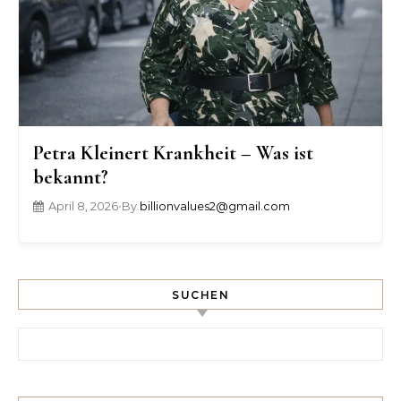
Petra Kleinert Krankheit – Was ist
bekannt?
April 8, 2026
•
By
billionvalues2@gmail.com
SUCHEN
Search for: