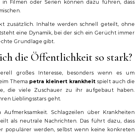
n in Filmen oder Serien können dazu führen, dass
mischen.
kt zusätzlich. Inhalte werden schnell geteilt, ohne
teht eine Dynamik, bei der sich ein Gerücht immer
 echte Grundlage gibt.
ch die Öffentlichkeit so stark?
rell großes Interesse, besonders wenn es um
 Beim Thema
petra kleinert krankheit
spielt auch die
e, die viele Zuschauer zu ihr aufgebaut haben.
ren Lieblingsstars geht.
Aufmerksamkeit. Schlagzeilen über Krankheiten
lt als neutrale Nachrichten. Das führt dazu, dass
r populärer werden, selbst wenn keine konkreten