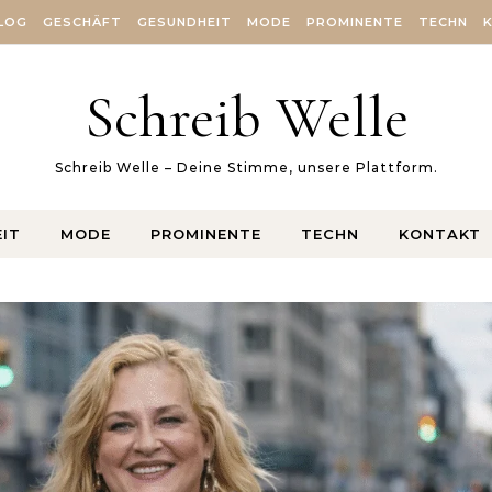
LOG
GESCHÄFT
GESUNDHEIT
MODE
PROMINENTE
TECHN
Schreib Welle
Schreib Welle – Deine Stimme, unsere Plattform.
IT
MODE
PROMINENTE
TECHN
KONTAKT