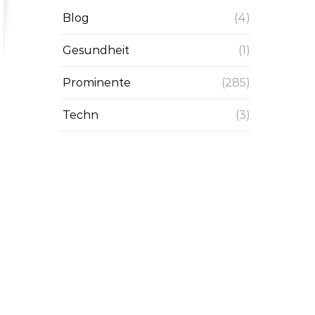
Blog
(4)
Gesundheit
(1)
Prominente
(285)
Techn
(3)