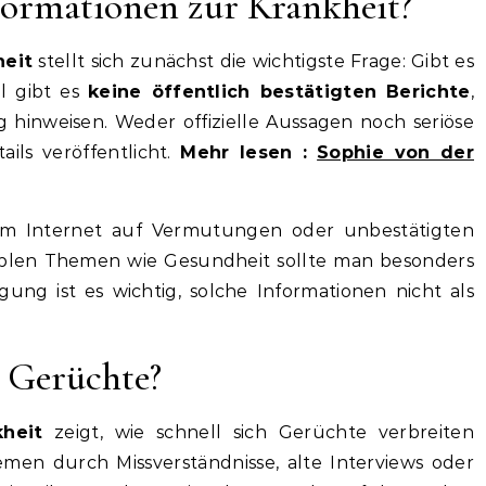
nformationen zur Krankheit?
heit
stellt sich zunächst die wichtigste Frage: Gibt es
ll gibt es
keine öffentlich bestätigten Berichte
,
g hinweisen. Weder offizielle Aussagen noch seriöse
ls veröffentlicht.
Mehr lesen :
Sophie von der
e im Internet auf Vermutungen oder unbestätigten
siblen Themen wie Gesundheit sollte man besonders
igung ist es wichtig, solche Informationen nicht als
e Gerüchte?
kheit
zeigt, wie schnell sich Gerüchte verbreiten
men durch Missverständnisse, alte Interviews oder