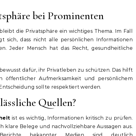
tsphäre bei Prominenten
bleibt die Privatsphäre ein wichtiges Thema. Im Fall
gt sich, dass nicht alle persönlichen Informationen
n. Jeder Mensch hat das Recht, gesundheitliche
ewusst dafür, ihr Privatleben zu schützen. Das hilft
en öffentlicher Aufmerksamkeit und persönlichem
ntscheidung sollte respektiert werden.
ässliche Quellen?
heit
ist es wichtig, Informationen kritisch zu prüfen.
ch klare Belege und nachvollziehbare Aussagen aus.
 Berichte bekannter Medien sind deutlich