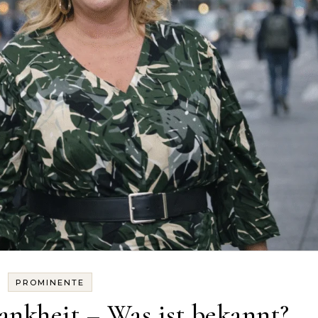
PROMINENTE
ankheit – Was ist bekannt?