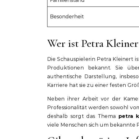
Familienstand
Besonderheit
Wer ist Petra Kleiner
Die Schauspielerin Petra Kleinert 
Produktionen bekannt. Sie über
authentische Darstellung, insbeso
Karriere hat sie zu einer festen G
Neben ihrer Arbeit vor der Kamer
Professionalität werden sowohl vo
deshalb sorgt das Thema
petra k
viele Menschen sich um bekannte P