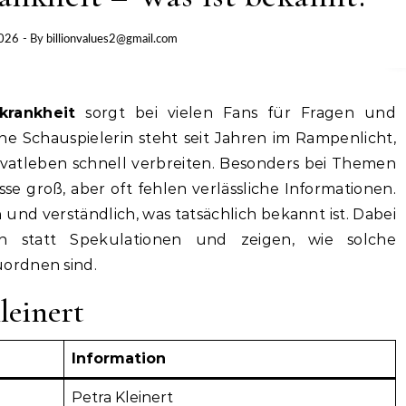
2026
- By
billionvalues2@gmail.com
krankheit
sorgt bei vielen Fans für Fragen und
he Schauspielerin steht seit Jahren im Rampenlicht,
ivatleben schnell verbreiten. Besonders bei Themen
se groß, aber oft fehlen verlässliche Informationen.
h und verständlich, was tatsächlich bekannt ist. Dabei
n statt Spekulationen und zeigen, wie solche
ordnen sind.
leinert
Information
Petra Kleinert