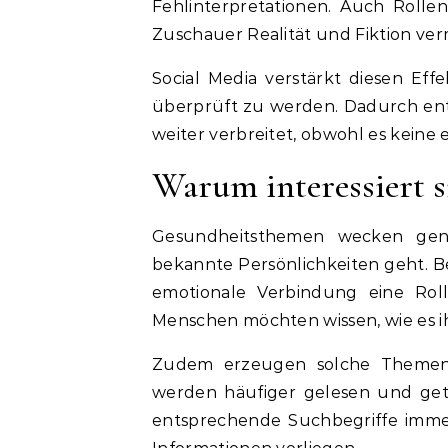
Fehlinterpretationen. Auch Rolle
Zuschauer Realität und Fiktion ver
Social Media verstärkt diesen Effe
überprüft zu werden. Dadurch ents
weiter verbreitet, obwohl es keine
Warum interessiert si
Gesundheitsthemen wecken gene
bekannte Persönlichkeiten geht.
emotionale Verbindung eine Roll
Menschen möchten wissen, wie es ih
Zudem erzeugen solche Themen 
werden häufiger gelesen und getei
entsprechende Suchbegriffe imme