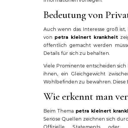
Informationen vorliegen.
Bedeutung von Priva
Auch wenn das Interesse groß ist, 
von
petra kleinert krankheit
zei
öffentlich gemacht werden müsse
Details für sich zu behalten.
Viele Prominente entscheiden sich b
ihnen, ein Gleichgewicht zwisch
Wohlbefinden zu bewahren. Diese E
Wie erkennt man verl
Beim Thema
petra kleinert krank
Seriöse Quellen zeichnen sich dur
Offizielle Statements oder