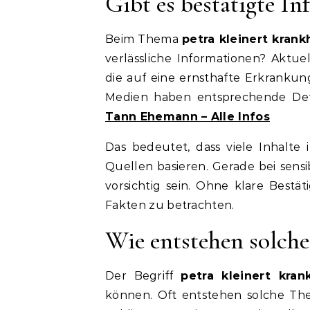
Gibt es bestätigte I
Beim Thema
petra kleinert krank
verlässliche Informationen? Aktue
die auf eine ernsthafte Erkrankun
Medien haben entsprechende Detai
Tann Ehemann – Alle Infos
Das bedeutet, dass viele Inhalt
Quellen basieren. Gerade bei sen
vorsichtig sein. Ohne klare Bestät
Fakten zu betrachten.
Wie entstehen solch
Der Begriff
petra kleinert kran
können. Oft entstehen solche The