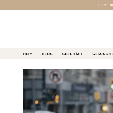
Skip to content
HEIM
B
HEIM
BLOG
GESCHÄFT
GESUNDHE