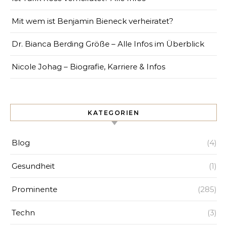
Mit wem ist Benjamin Bieneck verheiratet?
Dr. Bianca Berding Größe – Alle Infos im Überblick
Nicole Johag – Biografie, Karriere & Infos
KATEGORIEN
Blog
(4)
Gesundheit
(1)
Prominente
(285)
Techn
(3)