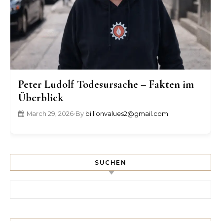
Peter Ludolf Todesursache – Fakten im
Überblick
March 29, 2026
•
By
billionvalues2@gmail.com
SUCHEN
Search for: