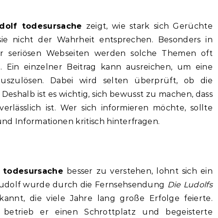
udolf todesursache
zeigt, wie stark sich Gerüchte
sie nicht der Wahrheit entsprechen. Besonders in
er seriösen Webseiten werden solche Themen oft
t. Ein einzelner Beitrag kann ausreichen, um eine
uszulösen. Dabei wird selten überprüft, ob die
Deshalb ist es wichtig, sich bewusst zu machen, dass
erlässlich ist. Wer sich informieren möchte, sollte
nd Informationen kritisch hinterfragen.
f todesursache
besser zu verstehen, lohnt sich ein
r Ludolf wurde durch die Fernsehsendung
Die Ludolfs
annt, die viele Jahre lang große Erfolge feierte.
betrieb er einen Schrottplatz und begeisterte