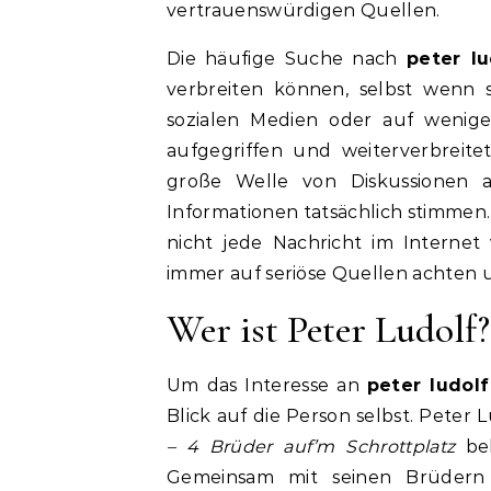
vertrauenswürdigen Quellen.
Die häufige Suche nach
peter l
verbreiten können, selbst wenn 
sozialen Medien oder auf wenig
aufgegriffen und weiterverbreite
große Welle von Diskussionen a
Informationen tatsächlich stimmen. 
nicht jede Nachricht im Internet v
immer auf seriöse Quellen achten u
Wer ist Peter Ludolf?
Um das Interesse an
peter ludol
Blick auf die Person selbst. Pete
– 4 Brüder auf’m Schrottplatz
bek
Gemeinsam mit seinen Brüdern 