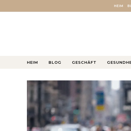
Skip to content
HEIM
B
HEIM
BLOG
GESCHÄFT
GESUNDHE