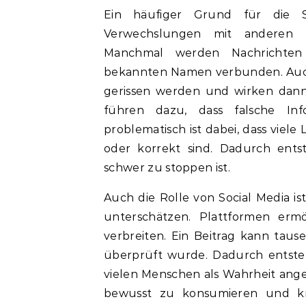
Ein häufiger Grund für die
Verwechslungen mit anderen P
Manchmal werden Nachrichten 
bekannten Namen verbunden. Auc
gerissen werden und wirken dann 
führen dazu, dass falsche Inf
problematisch ist dabei, dass viele 
oder korrekt sind. Dadurch entst
schwer zu stoppen ist.
Auch die Rolle von Social Media 
unterschätzen. Plattformen ermö
verbreiten. Ein Beitrag kann taus
überprüft wurde. Dadurch entsteh
vielen Menschen als Wahrheit ange
bewusst zu konsumieren und krit