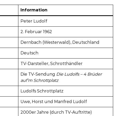
Information
Peter Ludolf
2. Februar 1962
Dernbach (Westerwald), Deutschland
Deutsch
TV-Darsteller, Schrotthändler
Die TV-Sendung
Die Ludolfs – 4 Brüder
auf’m Schrottplatz
Ludolfs Schrottplatz
Uwe, Horst und Manfred Ludolf
2000er Jahre (durch TV-Auftritte)