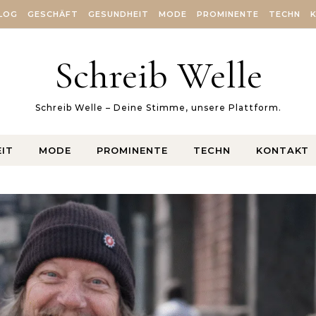
LOG
GESCHÄFT
GESUNDHEIT
MODE
PROMINENTE
TECHN
Schreib Welle
Schreib Welle – Deine Stimme, unsere Plattform.
IT
MODE
PROMINENTE
TECHN
KONTAKT