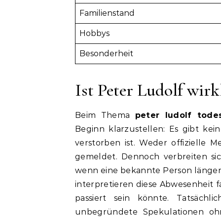
Familienstand
Hobbys
Besonderheit
Ist Peter Ludolf wirk
Beim Thema
peter ludolf tode
Beginn klarzustellen: Es gibt kei
verstorben ist. Weder offizielle 
gemeldet. Dennoch verbreiten sic
wenn eine bekannte Person längere
interpretieren diese Abwesenheit 
passiert sein könnte. Tatsäch
unbegründete Spekulationen oh