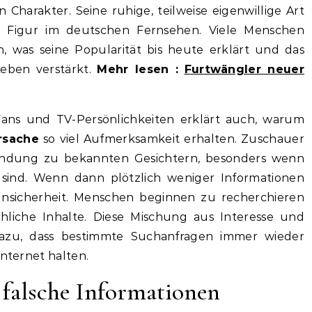
 Charakter. Seine ruhige, teilweise eigenwillige Art
 Figur im deutschen Fernsehen. Viele Menschen
en, was seine Popularität bis heute erklärt und das
Leben verstärkt.
Mehr lesen :
Furtwängler neuer
Fans und TV-Persönlichkeiten erklärt auch, warum
rsache
so viel Aufmerksamkeit erhalten. Zuschauer
Bindung zu bekannten Gesichtern, besonders wenn
 sind. Wenn dann plötzlich weniger Informationen
 Unsicherheit. Menschen beginnen zu recherchieren
hliche Inhalte. Diese Mischung aus Interesse und
dazu, dass bestimmte Suchanfragen immer wieder
Internet halten.
falsche Informationen