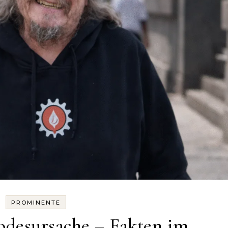
PROMINENTE
odesursache – Fakten im