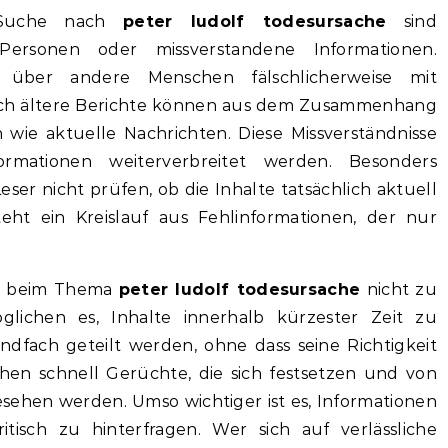
 Suche nach
peter ludolf todesursache
sind
ersonen oder missverstandene Informationen.
über andere Menschen fälschlicherweise mit
h ältere Berichte können aus dem Zusammenhang
wie aktuelle Nachrichten. Diese Missverständnisse
ormationen weiterverbreitet werden. Besonders
Leser nicht prüfen, ob die Inhalte tatsächlich aktuell
eht ein Kreislauf aus Fehlinformationen, der nur
ist beim Thema
peter ludolf todesursache
nicht zu
glichen es, Inhalte innerhalb kürzester Zeit zu
endfach geteilt werden, ohne dass seine Richtigkeit
en schnell Gerüchte, die sich festsetzen und von
sehen werden. Umso wichtiger ist es, Informationen
isch zu hinterfragen. Wer sich auf verlässliche