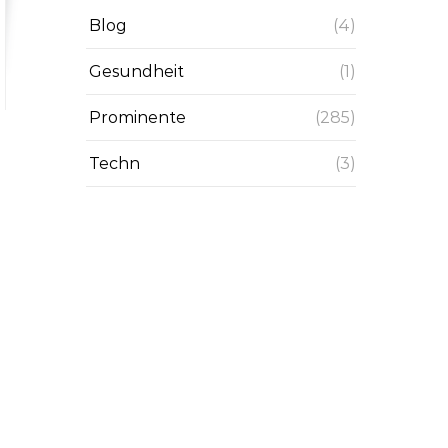
Blog
(4)
Gesundheit
(1)
Prominente
(285)
Techn
(3)