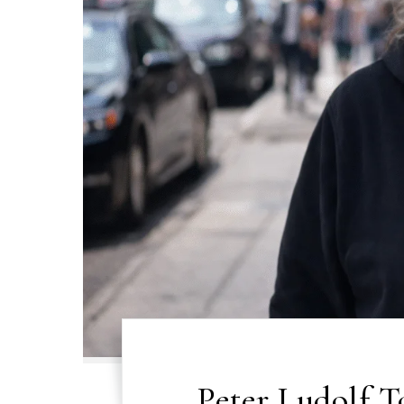
Peter Ludolf T