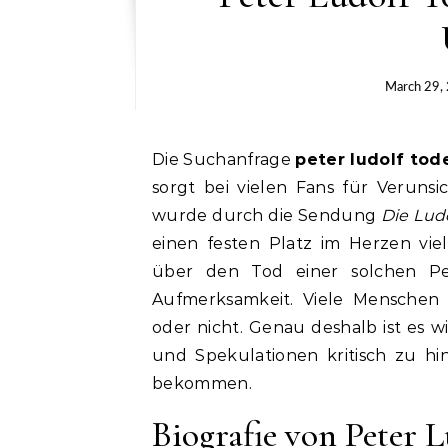
March 29,
Die Suchanfrage
peter ludolf tod
sorgt bei vielen Fans für Veruns
wurde durch die Sendung
Die Lud
einen festen Platz im Herzen vie
über den Tod einer solchen Per
Aufmerksamkeit. Viele Menschen 
oder nicht. Genau deshalb ist es wi
und Spekulationen kritisch zu hin
bekommen.
Biografie von Peter L