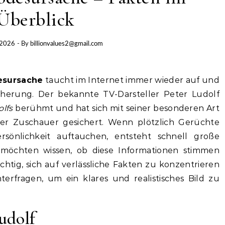
Überblick
 2026
- By
billionvalues2@gmail.com
esursache
taucht im Internet immer wieder auf und
icherung. Der bekannte TV-Darsteller Peter Ludolf
olfs
berühmt und hat sich mit seiner besonderen Art
ler Zuschauer gesichert. Wenn plötzlich Gerüchte
sönlichkeit auftauchen, entsteht schnell große
möchten wissen, ob diese Informationen stimmen
chtig, sich auf verlässliche Fakten zu konzentrieren
terfragen, um ein klares und realistisches Bild zu
udolf