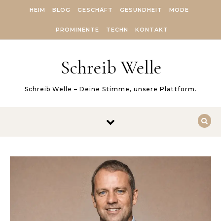
Skip to content
HEIM
BLOG
GESCHÄFT
GESUNDHEIT
MODE
PROMINENTE
TECHN
KONTAKT
Schreib Welle
Schreib Welle – Deine Stimme, unsere Plattform.