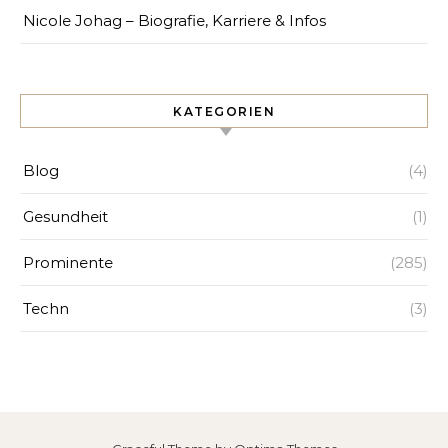
Nicole Johag – Biografie, Karriere & Infos
KATEGORIEN
Blog
(4)
Gesundheit
(1)
Prominente
(285)
Techn
(3)