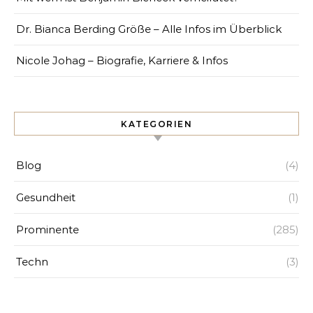
Dr. Bianca Berding Größe – Alle Infos im Überblick
Nicole Johag – Biografie, Karriere & Infos
KATEGORIEN
Blog
(4)
Gesundheit
(1)
Prominente
(285)
Techn
(3)