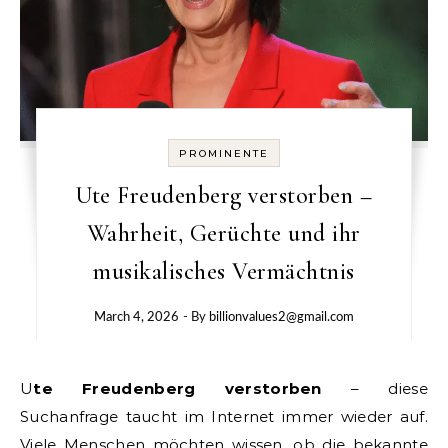
PROMINENTE
Ute Freudenberg verstorben –
Wahrheit, Gerüchte und ihr
musikalisches Vermächtnis
March 4, 2026
- By
billionvalues2@gmail.com
Ute Freudenberg verstorben
– diese
Suchanfrage taucht im Internet immer wieder auf.
Viele Menschen möchten wissen, ob die bekannte