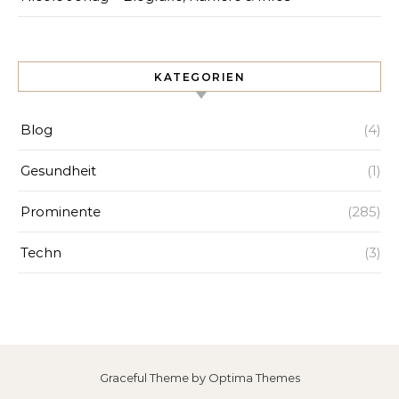
KATEGORIEN
Blog
(4)
Gesundheit
(1)
Prominente
(285)
Techn
(3)
Graceful Theme by
Optima Themes