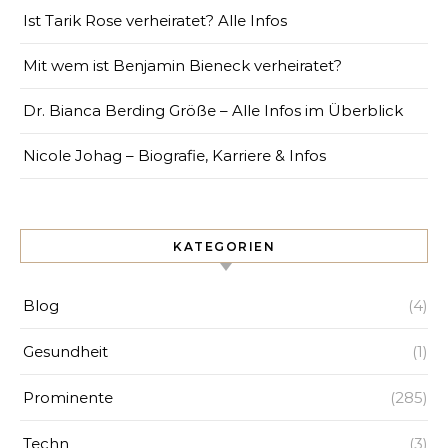
Ist Tarik Rose verheiratet? Alle Infos
Mit wem ist Benjamin Bieneck verheiratet?
Dr. Bianca Berding Größe – Alle Infos im Überblick
Nicole Johag – Biografie, Karriere & Infos
KATEGORIEN
Blog
(4)
Gesundheit
(1)
Prominente
(285)
Techn
(3)