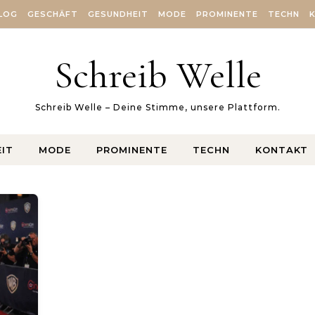
LOG
GESCHÄFT
GESUNDHEIT
MODE
PROMINENTE
TECHN
Schreib Welle
Schreib Welle – Deine Stimme, unsere Plattform.
IT
MODE
PROMINENTE
TECHN
KONTAKT