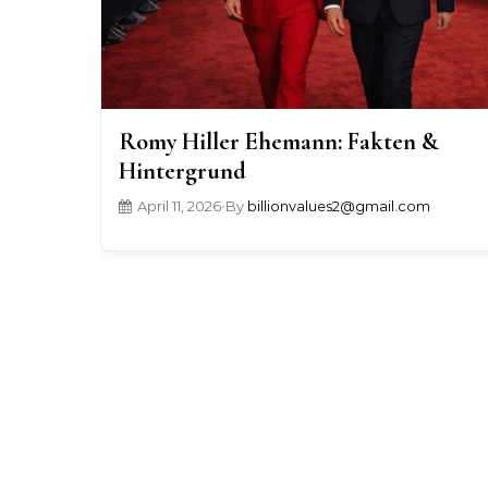
Romy Hiller Ehemann: Fakten &
Hintergrund
April 11, 2026
•
By
billionvalues2@gmail.com