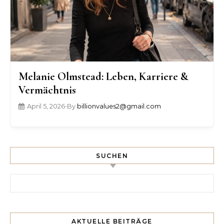
Melanie Olmstead: Leben, Karriere &
Vermächtnis
April 5, 2026
•
By
billionvalues2@gmail.com
SUCHEN
Search for:
AKTUELLE BEITRÄGE