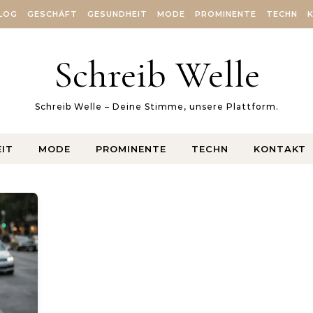
LOG
GESCHÄFT
GESUNDHEIT
MODE
PROMINENTE
TECHN
Schreib Welle
Schreib Welle – Deine Stimme, unsere Plattform.
IT
MODE
PROMINENTE
TECHN
KONTAKT