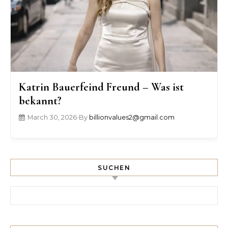
Katrin Bauerfeind Freund – Was ist
bekannt?
March 30, 2026
•
By
billionvalues2@gmail.com
SUCHEN
Search for: