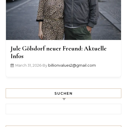
Jule Gölsdorf neuer Freund: Aktuelle
Infos
March 31, 2026
•
By
billionvalues2@gmail.com
SUCHEN
Search for: