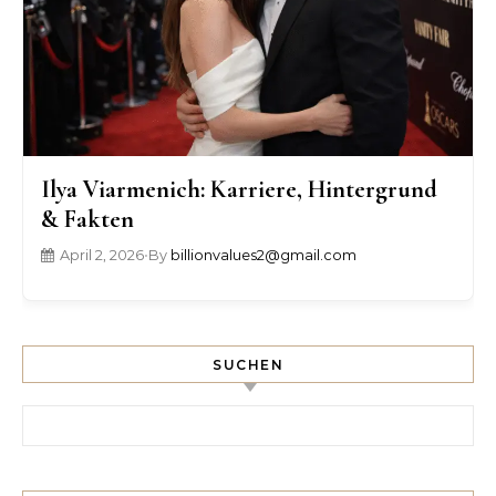
Ilya Viarmenich: Karriere, Hintergrund
& Fakten
April 2, 2026
•
By
billionvalues2@gmail.com
SUCHEN
Search for: