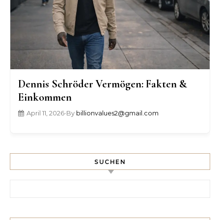
Dennis Schröder Vermögen: Fakten &
Einkommen
April 11, 2026
•
By
billionvalues2@gmail.com
SUCHEN
Search for: