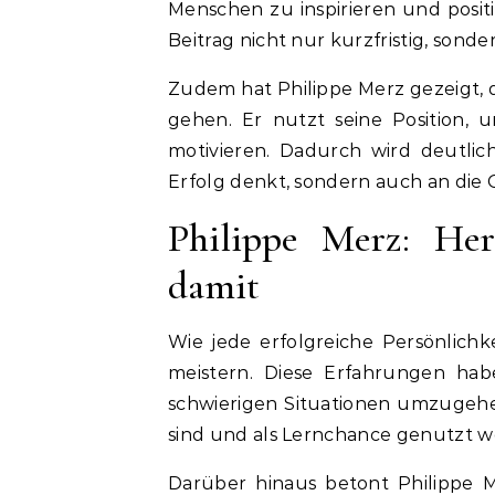
Menschen zu inspirieren und posit
Beitrag nicht nur kurzfristig, sonder
Zudem hat Philippe Merz gezeigt
gehen. Er nutzt seine Position,
motivieren. Dadurch wird deutlic
Erfolg denkt, sondern auch an die 
Philippe Merz: He
damit
Wie jede erfolgreiche Persönlich
meistern. Diese Erfahrungen hab
schwierigen Situationen umzugehen
sind und als Lernchance genutzt 
Darüber hinaus betont Philippe 