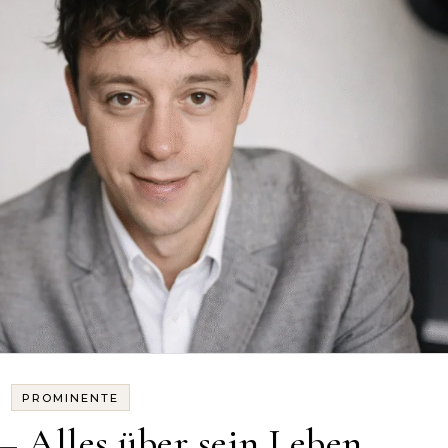
PROMINENTE
– Alles über sein Leben,