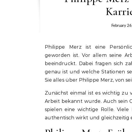
Karri
February 26
Philippe Merz ist eine Persönlichkeit, die in verschiedenen Bereichen bekannt
geworden ist. Vor allem seine A
beeindruckt. Dabei fragen sich za
genau ist und welche Stationen se
Sie alles über Philippe Merz, von s
Zunächst einmal ist es wichtig zu 
Arbeit bekannt wurde. Auch sein 
spielen eine wichtige Rolle. Viel
authentisch wirkt und gleichzeitig e