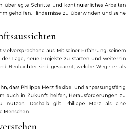
 überlegte Schritte und kontinuierliches Arbeiten
ihm geholfen, Hindernisse zu überwinden und seine
nftsaussichten
t vielversprechend aus. Mit seiner Erfahrung, seinem
in der Lage, neue Projekte zu starten und weiterhin
 und Beobachter sind gespannt, welche Wege er als
hn, dass Philippe Merz flexibel und anpassungsfähig
ihm auch in Zukunft helfen, Herausforderungen zu
nutzen. Deshalb gilt Philippe Merz als eine
ele Menschen.
 verstehen