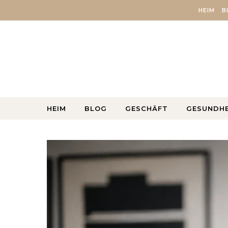
Skip to content
HEIM
B
HEIM
BLOG
GESCHÄFT
GESUNDHE