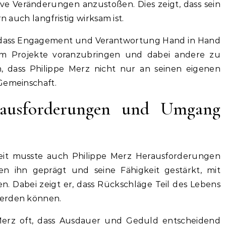
ive Veränderungen anzustoßen. Dies zeigt, dass sein
n auch langfristig wirksam ist.
, dass Engagement und Verantwortung Hand in Hand
 um Projekte voranzubringen und dabei andere zu
h, dass Philippe Merz nicht nur an seinen eigenen
Gemeinschaft.
rausforderungen und Umgang
keit musste auch Philippe Merz Herausforderungen
en ihn geprägt und seine Fähigkeit gestärkt, mit
. Dabei zeigt er, dass Rückschläge Teil des Lebens
werden können.
Merz oft, dass Ausdauer und Geduld entscheidend