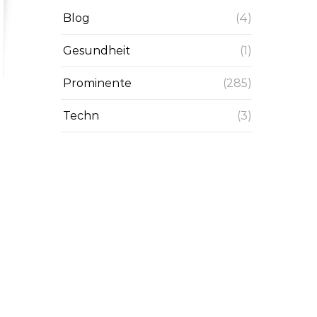
Blog
(4)
Gesundheit
(1)
Prominente
(285)
Techn
(3)