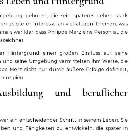
es Leben und Hintergrund
mgebung geboren, die sein späteres Leben stark
ren zeigte er Interesse an vielfältigen Themen, was
amals war klar, dass Philippe Merz eine Person ist, die
szeichnet.
rer Hintergrund einen großen Einfluss auf seine
rn und seine Umgebung vermittelten ihm Werte, die
lippe Merz nicht nur durch äußere Erfolge definiert,
rinzipien.
usbildung und beruflicher
war ein entscheidender Schritt in seinem Leben. Sie
ben und Fähigkeiten zu entwickeln, die später in