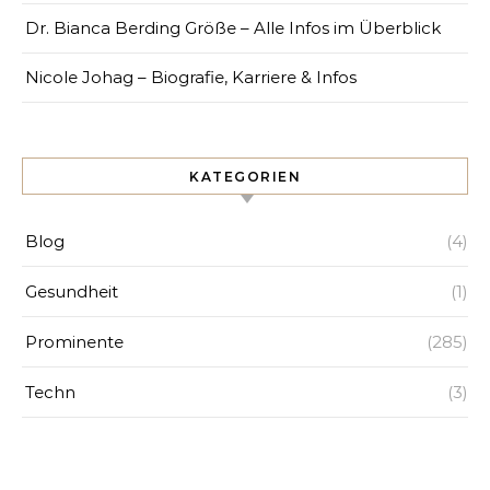
Dr. Bianca Berding Größe – Alle Infos im Überblick
Nicole Johag – Biografie, Karriere & Infos
KATEGORIEN
Blog
(4)
Gesundheit
(1)
Prominente
(285)
Techn
(3)