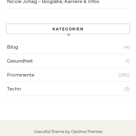
Nicole Johag – Biografie, Karriere & Infos
KATEGORIEN
Blog
(4)
Gesundheit
(1)
Prominente
(285)
Techn
(3)
Graceful Theme by
Optima Themes