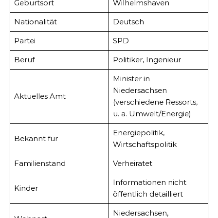
Geburtsort
Wilhelmshaven
Nationalität
Deutsch
Partei
SPD
Beruf
Politiker, Ingenieur
Minister in
Niedersachsen
Aktuelles Amt
(verschiedene Ressorts,
u. a. Umwelt/Energie)
Energiepolitik,
Bekannt für
Wirtschaftspolitik
Familienstand
Verheiratet
Informationen nicht
Kinder
öffentlich detailliert
Niedersachsen,