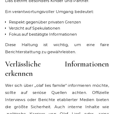
Das betrifft besonders Kinder und Partner.
Ein verantwortungsvoller Umgang bedeutet:
Respekt gegenüber privaten Grenzen
Verzicht auf Spekulationen
Fokus auf bestätigte Informationen
Diese Haltung ist wichtig, um eine faire
Berichterstattung zu gewährleisten.
Verlässliche Informationen
erkennen
Wer sich über „olaf lies familie“ informieren möchte,
sollte auf seriöse Quellen achten. Offizielle
Interviews oder Berichte etablierter Medien bieten
die größte Sicherheit. Auch interne Inhalte wie
„politische Karriere von Olaf Lies“ oder „seine