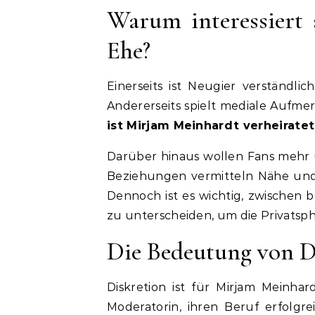
Warum interessiert s
Ehe?
Einerseits ist Neugier verständli
Andererseits spielt mediale Aufme
ist Mirjam Meinhardt verheiratet
Darüber hinaus wollen Fans mehr 
Beziehungen vermitteln Nähe und
Dennoch ist es wichtig, zwischen 
zu unterscheiden, um die Privatsph
Die Bedeutung von Di
Diskretion ist für Mirjam Meinhar
Moderatorin, ihren Beruf erfolgre