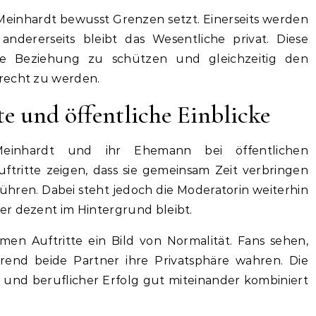
m Meinhardt bewusst Grenzen setzt. Einerseits werden
andererseits bleibt das Wesentliche privat. Diese
ie Beziehung zu schützen und gleichzeitig den
recht zu werden.
 und öffentliche Einblicke
Meinhardt und ihr Ehemann bei öffentlichen
ftritte zeigen, dass sie gemeinsam Zeit verbringen
hren. Dabei steht jedoch die Moderatorin weiterhin
er dezent im Hintergrund bleibt.
en Auftritte ein Bild von Normalität. Fans sehen,
hrend beide Partner ihre Privatsphäre wahren. Die
e und beruflicher Erfolg gut miteinander kombiniert