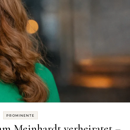
PROMINENTE
am Meinhardt verheiratet –