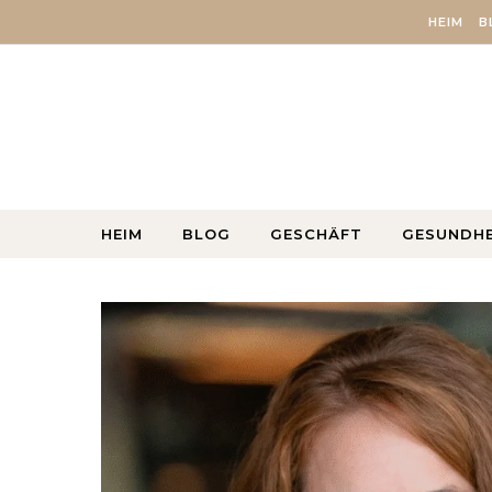
Skip to content
HEIM
B
HEIM
BLOG
GESCHÄFT
GESUNDHE