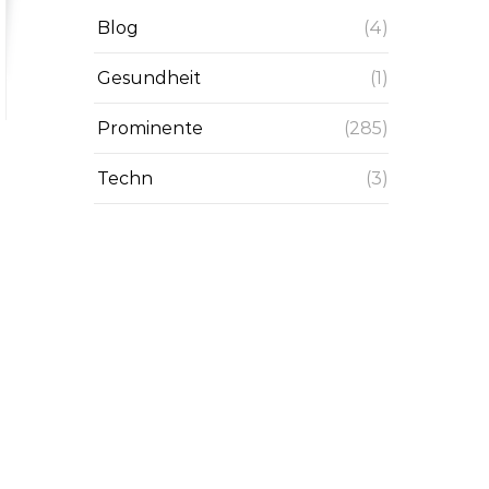
Blog
(4)
Gesundheit
(1)
Prominente
(285)
Techn
(3)