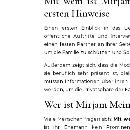
Mit wem ist Mirjam
ersten Hinweise
Einen ersten Einblick in das L
öffentliche Auftritte und Interv
einen festen Partner an ihrer Sei
um die Familie zu schützen und Sp
Außerdem zeigt sich, dass die Mod
sie beruflich sehr präsent ist, b
müssen Informationen über ihren
werden, um die Privatsphäre der Fa
Wer ist Mirjam Mei
Viele Menschen fragen sich:
Mit w
ist ihr Ehemann kein Prominen