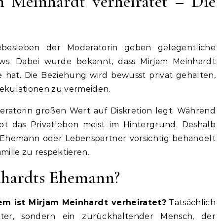
 Meinhardt verheiratet – Die
iebesleben der Moderatorin geben gelegentliche
iews. Dabei wurde bekannt, dass Mirjam Meinhardt
te hat. Die Beziehung wird bewusst privat gehalten,
ekulationen zu vermeiden.
eratorin großen Wert auf Diskretion legt. Während
leibt das Privatleben meist im Hintergrund. Deshalb
 Ehemann oder Lebenspartner vorsichtig behandelt
milie zu respektieren.
nhardts Ehemann?
em ist Mirjam Meinhardt verheiratet?
Tatsächlich
ter, sondern ein zurückhaltender Mensch, der