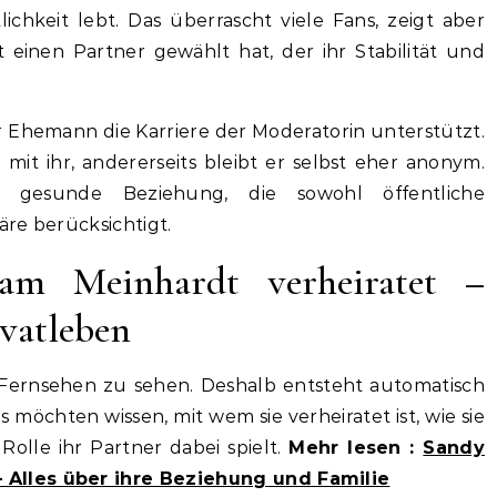
chkeit lebt. Das überrascht viele Fans, zeigt aber
t einen Partner gewählt hat, der ihr Stabilität und
hr Ehemann die Karriere der Moderatorin unterstützt.
 mit ihr, andererseits bleibt er selbst eher anonym.
e gesunde Beziehung, die sowohl öffentliche
re berücksichtigt.
am Meinhardt verheiratet –
ivatleben
 Fernsehen zu sehen. Deshalb entsteht automatisch
s möchten wissen, mit wem sie verheiratet ist, wie sie
Rolle ihr Partner dabei spielt.
Mehr lesen :
Sandy
Alles über ihre Beziehung und Familie