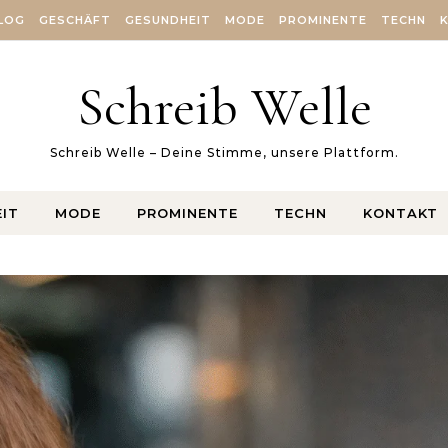
LOG
GESCHÄFT
GESUNDHEIT
MODE
PROMINENTE
TECHN
Schreib Welle
Schreib Welle – Deine Stimme, unsere Plattform.
IT
MODE
PROMINENTE
TECHN
KONTAKT