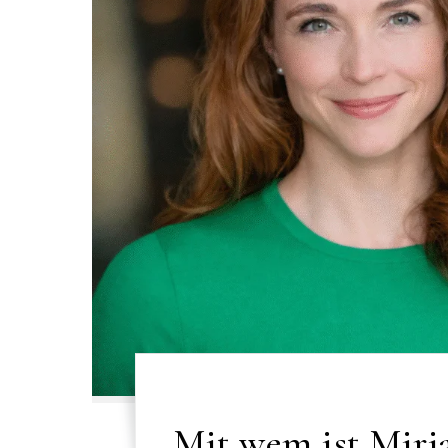
Mit wem ist Mirj