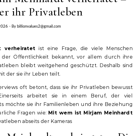
er ihr Privatleben
2026
- By
billionvalues2@gmail.com
 verheiratet
ist eine Frage, die viele Menschen
in der Öffentlichkeit bekannt, vor allem durch ihre
vatleben bleibt weitgehend geschützt. Deshalb sind
t der sie ihr Leben teilt.
erviews oft betont, dass sie ihr Privatleben bewusst
Einerseits arbeitet sie in einem Beruf, der viel
ts möchte sie ihr Familienleben und ihre Beziehung
rliche Fragen wie:
Mit wem ist Mirjam Meinhardt
ivatleben abseits der Kameras