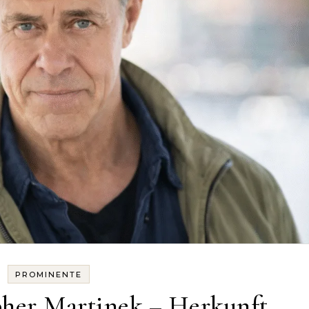
PROMINENTE
her Martinek – Herkunft,