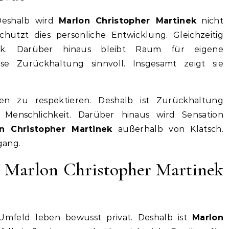
 Deshalb wird
Marlon Christopher Martinek
nicht
chützt dies persönliche Entwicklung. Gleichzeitig
ck. Darüber hinaus bleibt Raum für eigene
se Zurückhaltung sinnvoll. Insgesamt zeigt sie
zen zu respektieren. Deshalb ist Zurückhaltung
e Menschlichkeit. Darüber hinaus wird Sensation
n Christopher Martinek
außerhalb von Klatsch.
gang.
 – Marlon Christopher Martinek
mfeld leben bewusst privat. Deshalb ist
Marlon