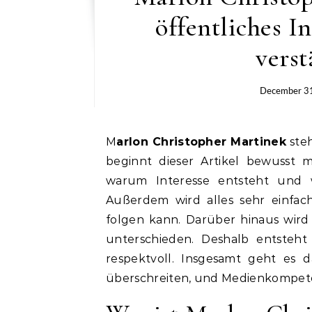
öffentliches I
verst
December 3
Marlon Christopher Martinek
ste
beginnt dieser Artikel bewusst m
warum Interesse entsteht und w
Außerdem wird alles sehr einfach 
folgen kann. Darüber hinaus wir
unterschieden. Deshalb entsteht 
respektvoll. Insgesamt geht es
überschreiten, und Medienkompete