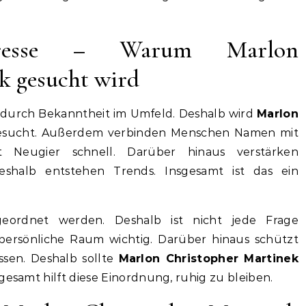
nteresse – Warum Marlon
k gesucht wird
ft durch Bekanntheit im Umfeld. Deshalb wird
Marlon
esucht. Außerdem verbinden Menschen Namen mit
st Neugier schnell. Darüber hinaus verstärken
eshalb entstehen Trends. Insgesamt ist das ein
ingeordnet werden. Deshalb ist nicht jede Frage
persönliche Raum wichtig. Darüber hinaus schützt
ssen. Deshalb sollte
Marlon Christopher Martinek
gesamt hilft diese Einordnung, ruhig zu bleiben.