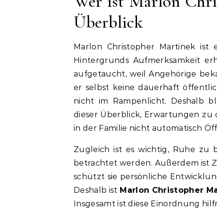
Wer ist Marlon Chri
Überblick
Marlon Christopher Martinek ist 
Hintergrunds Aufmerksamkeit erh
aufgetaucht, weil Angehörige bekan
er selbst keine dauerhaft öffentl
nicht im Rampenlicht. Deshalb ble
dieser Überblick, Erwartungen zu o
in der Familie nicht automatisch Öf
Zugleich ist es wichtig, Ruhe zu 
betrachtet werden. Außerdem ist Z
schützt sie persönliche Entwicklu
Deshalb ist
Marlon Christopher Ma
Insgesamt ist diese Einordnung hilf