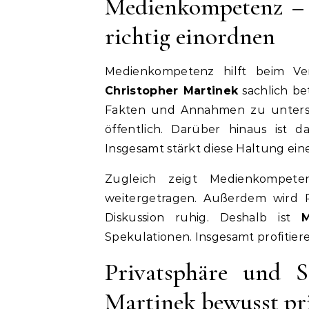
Medienkompetenz – 
richtig einordnen
Medienkompetenz hilft beim Ve
Christopher Martinek
sachlich be
Fakten und Annahmen zu untersche
öffentlich. Darüber hinaus ist da
Insgesamt stärkt diese Haltung ei
Zugleich zeigt Medienkompet
weitergetragen. Außerdem wird P
Diskussion ruhig. Deshalb ist
M
Spekulationen. Insgesamt profitiere
Privatsphäre und 
Martinek bewusst pr