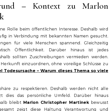
rgrund – Kontext zu Marlon
ek
ine Rolle beim öffentlichen Interesse. Deshalb wird
fig in Verbindung mit bekannten Namen gesucht.
ngen für viele Menschen spannend. Gleichzeitig
isch Öffentlichkeit. Darüber hinaus ist jedes
Deshalb sollten Zuschreibungen vermieden werden.
ie Herkunft einzuordnen, ohne voreilige Schlüsse zu
l Todesursache – Warum dieses Thema so viele
atsphäre zu respektieren. Deshalb werden nicht alle
zt dies das persönliche Umfeld. Darüber hinaus
halb bleibt
Marlon Christopher Martinek
bewusst
sgesamt zeigt diese Haltung Verantwortung und