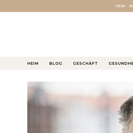
Skip to content
HEIM
B
HEIM
BLOG
GESCHÄFT
GESUNDHE