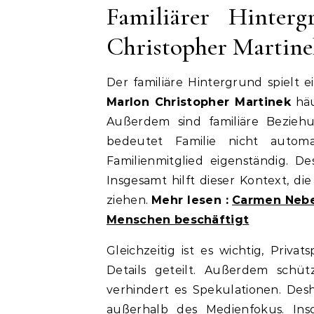
Familiärer Hinte
Christopher Martin
Der familiäre Hintergrund spielt e
Marlon Christopher Martinek
häu
Außerdem sind familiäre Beziehu
bedeutet Familie nicht automat
Familienmitglied eigenständig. 
Insgesamt hilft dieser Kontext, d
ziehen.
Mehr lesen :
Carmen Nebe
Menschen beschäftigt
Gleichzeitig ist es wichtig, Priv
Details geteilt. Außerdem schüt
verhindert es Spekulationen. Des
außerhalb des Medienfokus. In