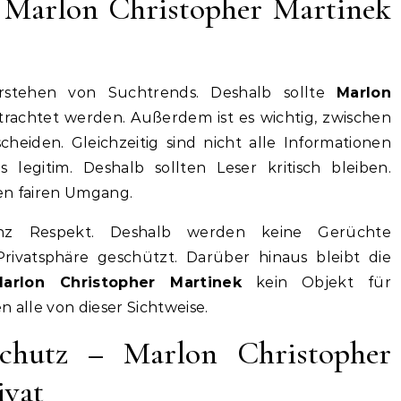
Marlon Christopher Martinek
rstehen von Suchtrends. Deshalb sollte
Marlon
trachtet werden. Außerdem ist es wichtig, zwischen
iden. Gleichzeitig sind nicht alle Informationen
s legitim. Deshalb sollten Leser kritisch bleiben.
nen fairen Umgang.
enz Respekt. Deshalb werden keine Gerüchte
rivatsphäre geschützt. Darüber hinaus bleibt die
arlon Christopher Martinek
kein Objekt für
n alle von dieser Sichtweise.
Schutz – Marlon Christopher
ivat