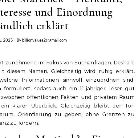
nteresse und Einordnung
ändlich erklärt
1, 2025
- By
billionvalues2@gmail.com
ht zunehmend im Fokus von Suchanfragen. Deshalb
it diesem Namen. Gleichzeitig wird ruhig erklärt,
elche Informationen sinnvoll einzuordnen sind.
formuliert, sodass auch ein 11-jähriger Leser gut
d zwischen öffentlichen Fakten und privatem Raum
ein klarer Überblick. Gleichzeitig bleibt der Ton
 darum, Orientierung zu geben, ohne Grenzen zu
nz zu fördern.