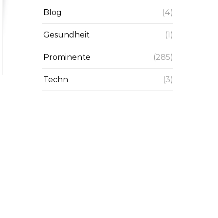
Blog
(4)
Gesundheit
(1)
Prominente
(285)
Techn
(3)