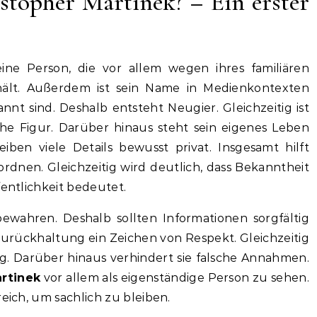
stopher Martinek? – Ein erster
eine Person, die vor allem wegen ihres familiären
ält. Außerdem ist sein Name in Medienkontexten
nt sind. Deshalb entsteht Neugier. Gleichzeitig ist
iche Figur. Darüber hinaus steht sein eigenes Leben
iben viele Details bewusst privat. Insgesamt hilft
rdnen. Gleichzeitig wird deutlich, dass Bekanntheit
fentlichkeit bedeutet.
bewahren. Deshalb sollten Informationen sorgfältig
urückhaltung ein Zeichen von Respekt. Gleichzeitig
ng. Darüber hinaus verhindert sie falsche Annahmen.
rtinek
vor allem als eigenständige Person zu sehen.
reich, um sachlich zu bleiben.