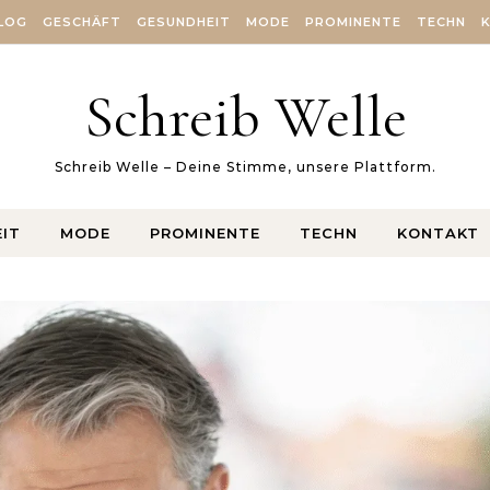
LOG
GESCHÄFT
GESUNDHEIT
MODE
PROMINENTE
TECHN
Schreib Welle
Schreib Welle – Deine Stimme, unsere Plattform.
IT
MODE
PROMINENTE
TECHN
KONTAKT