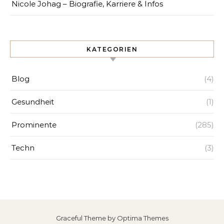
Nicole Johag – Biografie, Karriere & Infos
KATEGORIEN
Blog
(4)
Gesundheit
(1)
Prominente
(285)
Techn
(3)
Graceful Theme by
Optima Themes