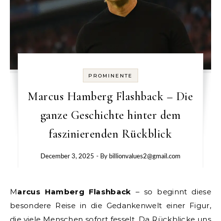
PROMINENTE
Marcus Hamberg Flashback – Die
ganze Geschichte hinter dem
faszinierenden Rückblick
December 3, 2025
- By
billionvalues2@gmail.com
Marcus Hamberg Flashback
– so beginnt diese
besondere Reise in die Gedankenwelt einer Figur,
die viele Menschen sofort fesselt. Da Rückblicke uns