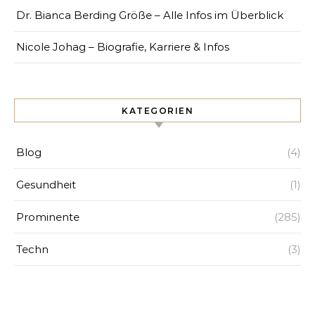
Dr. Bianca Berding Größe – Alle Infos im Überblick
Nicole Johag – Biografie, Karriere & Infos
KATEGORIEN
Blog
(4)
Gesundheit
(1)
Prominente
(285)
Techn
(3)