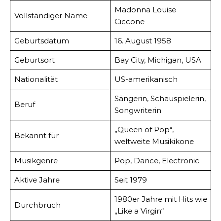
Madonna Louise
Vollständiger Name
Ciccone
Geburtsdatum
16. August 1958
Geburtsort
Bay City, Michigan, USA
Nationalität
US-amerikanisch
Sängerin, Schauspielerin,
Beruf
Songwriterin
„Queen of Pop“,
Bekannt für
weltweite Musikikone
Musikgenre
Pop, Dance, Electronic
Aktive Jahre
Seit 1979
1980er Jahre mit Hits wie
Durchbruch
„Like a Virgin“