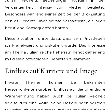
Julian Reichelts Beziehungen wurden in der
Vergangenheit intensiv von Medien begleitet.
Besonders während seiner Zeit bei der Bild-Zeitung
gab es Berichte über private Verhältnisse, die auch
berufliche Konsequenzen hatten.
Diese Situation führte dazu, dass sein Privatleben
stark analysiert und diskutiert wurde. Das Interesse
am Thema „julian reichelt ehefrau“ hängt daher eng
mit diesen öffentlichen Debatten zusammen.
Einfluss auf Karriere und Image
Private Themen können bei bekannten
Persönlichkeiten großen Einfluss auf die öffentliche
Wahrnehmung haben. Auch bei Julian Reichelt
spielte dies eine Rolle. Seine Beziehungen wurden
teilweise kritisch bewertet und wirkten sich auf sein