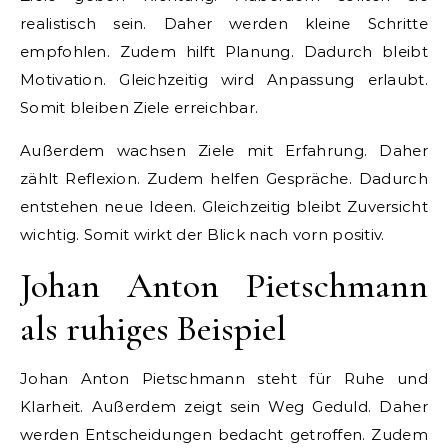
realistisch sein. Daher werden kleine Schritte
empfohlen. Zudem hilft Planung. Dadurch bleibt
Motivation. Gleichzeitig wird Anpassung erlaubt.
Somit bleiben Ziele erreichbar.
Außerdem wachsen Ziele mit Erfahrung. Daher
zählt Reflexion. Zudem helfen Gespräche. Dadurch
entstehen neue Ideen. Gleichzeitig bleibt Zuversicht
wichtig. Somit wirkt der Blick nach vorn positiv.
Johan Anton Pietschmann
als ruhiges Beispiel
Johan Anton Pietschmann steht für Ruhe und
Klarheit. Außerdem zeigt sein Weg Geduld. Daher
werden Entscheidungen bedacht getroffen. Zudem