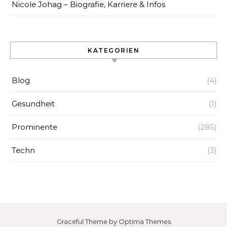
Nicole Johag – Biografie, Karriere & Infos
KATEGORIEN
Blog
(4)
Gesundheit
(1)
Prominente
(285)
Techn
(3)
Graceful Theme by
Optima Themes