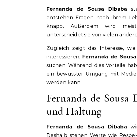
Fernanda de Sousa Dibaba
ste
entstehen Fragen nach ihrem Leb
knapp. Außerdem wird meist 
unterscheidet sie von vielen ander
Zugleich zeigt das Interesse, wi
interessieren.
Fernanda de Sousa
suchen. Während dies Vorteile ha
ein bewusster Umgang mit Medien 
werden kann.
Fernanda de Sousa D
und Haltung
Fernanda de Sousa Dibaba
wir
Deshalb stehen Werte wie Respek