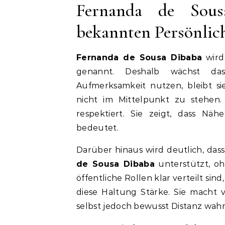
Fernanda de Sou
bekannten Persönlic
Fernanda de Sousa Dibaba
wird
genannt. Deshalb wächst das
Aufmerksamkeit nutzen, bleibt s
nicht im Mittelpunkt zu stehen
respektiert. Sie zeigt, dass Nä
bedeutet.
Darüber hinaus wird deutlich, da
de Sousa Dibaba
unterstützt, o
öffentliche Rollen klar verteilt si
diese Haltung Stärke. Sie macht v
selbst jedoch bewusst Distanz wahr