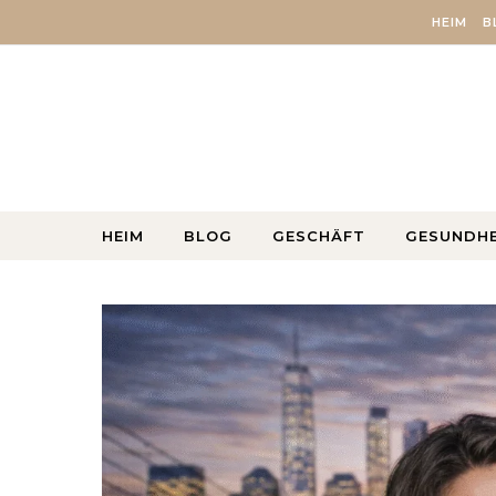
Skip to content
HEIM
B
HEIM
BLOG
GESCHÄFT
GESUNDHE