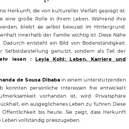
ne Herkunft, die von kultureller Vielfalt geprägt ist.
te eine große Rolle in ihrem Leben. Während ihre
erden, bleibt sie selbst bewusst im Hintergrund.
nhalt innerhalb der Familie wichtig ist. Diese Nähe
n. Dadurch entsteht ein Bild von Bodenständigkeit.
r Selbstdarstellung genutzt, sondern als Teil der
ehr lesen :
Leyla Kohl: Leben, Karriere und
nanda de Sousa Dibaba
in einem unterstützenden
b konnten persönliche Interessen frei entwickelt
fmerksamkeit vorhanden ist, wird Privatsphäre
Rückhalt, ein ausgeglichenes Leben zu führen. Diese
ffentlichkeit bis heute. Sie zeigt, dass Herkunft
e Leben vollständig preiszugeben.