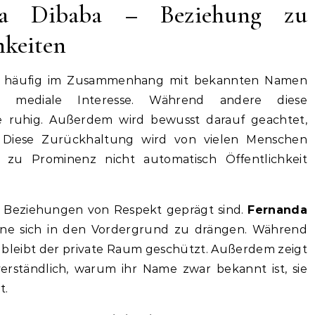
sa Dibaba – Beziehung zu
hkeiten
 häufig im Zusammenhang mit bekannten Namen
 mediale Interesse. Während andere diese
ie ruhig. Außerdem wird bewusst darauf geachtet,
. Diese Zurückhaltung wird von vielen Menschen
he zu Prominenz nicht automatisch Öffentlichkeit
ss Beziehungen von Respekt geprägt sind.
Fernanda
hne sich in den Vordergrund zu drängen. Während
nd, bleibt der private Raum geschützt. Außerdem zeigt
erständlich, warum ihr Name zwar bekannt ist, sie
t.