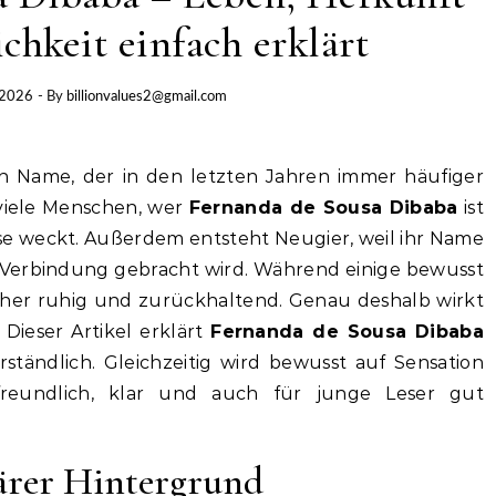
chkeit einfach erklärt
 2026
- By
billionvalues2@gmail.com
in Name, der in den letzten Jahren immer häufiger
 viele Menschen, wer
Fernanda de Sousa Dibaba
ist
sse weckt. Außerdem entsteht Neugier, weil ihr Name
 Verbindung gebracht wird. Während einige bewusst
 eher ruhig und zurückhaltend. Genau deshalb wirkt
. Dieser Artikel erklärt
Fernanda de Sousa Dibaba
erständlich. Gleichzeitig wird bewusst auf Sensation
 freundlich, klar und auch für junge Leser gut
ärer Hintergrund