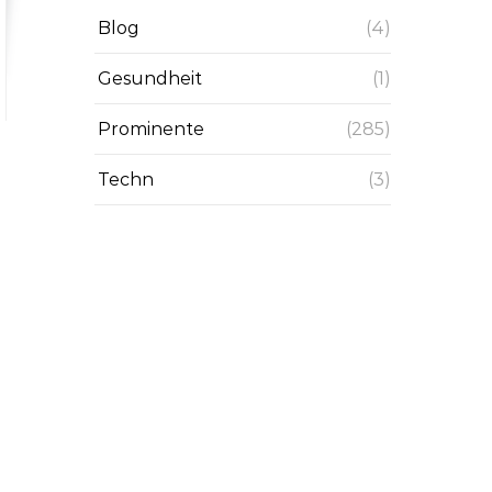
Blog
(4)
Gesundheit
(1)
Prominente
(285)
Techn
(3)