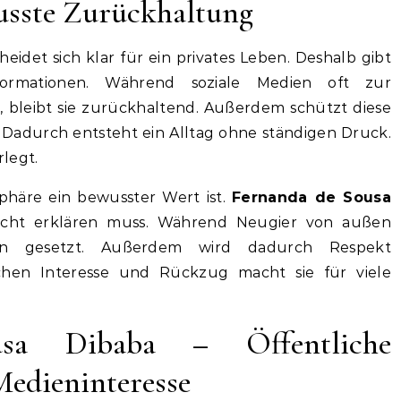
usste Zurückhaltung
eidet sich klar für ein privates Leben. Deshalb gibt
formationen. Während soziale Medien oft zur
 bleibt sie zurückhaltend. Außerdem schützt diese
. Dadurch entsteht ein Alltag ohne ständigen Druck.
legt.
tsphäre ein bewusster Wert ist.
Fernanda de Sousa
icht erklären muss. Während Neugier von außen
en gesetzt. Außerdem wird dadurch Respekt
schen Interesse und Rückzug macht sie für viele
sa Dibaba – Öffentliche
dieninteresse