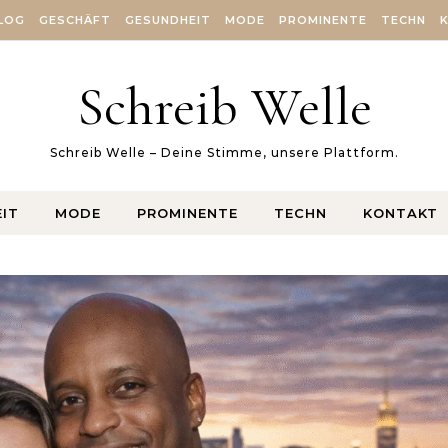
LOG
GESCHÄFT
GESUNDHEIT
MODE
PROMINENTE
TECHN
Schreib Welle
Schreib Welle – Deine Stimme, unsere Plattform.
IT
MODE
PROMINENTE
TECHN
KONTAKT