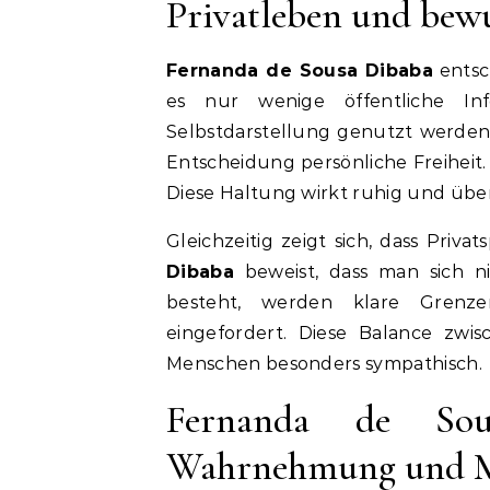
Privatleben und bew
Fernanda de Sousa Dibaba
entsch
es nur wenige öffentliche In
Selbstdarstellung genutzt werden,
Entscheidung persönliche Freiheit
Diese Haltung wirkt ruhig und über
Gleichzeitig zeigt sich, dass Priva
Dibaba
beweist, dass man sich n
besteht, werden klare Grenz
eingefordert. Diese Balance zwi
Menschen besonders sympathisch.
Fernanda de Sou
Wahrnehmung und Me