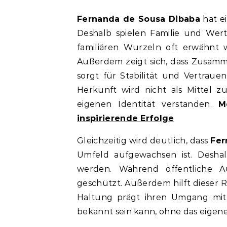
Fernanda de Sousa Dibaba
hat ei
Deshalb spielen Familie und Wer
familiären Wurzeln oft erwähnt w
Außerdem zeigt sich, dass Zusamme
sorgt für Stabilität und Vertraue
Herkunft wird nicht als Mittel zu
eigenen Identität verstanden.
M
inspirierende Erfolge
Gleichzeitig wird deutlich, dass
Fer
Umfeld aufgewachsen ist. Deshal
werden. Während öffentliche Au
geschützt. Außerdem hilft dieser 
Haltung prägt ihren Umgang mit Ö
bekannt sein kann, ohne das eigen