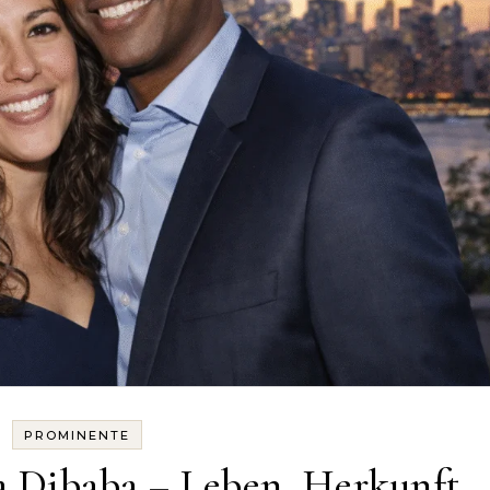
PROMINENTE
a Dibaba – Leben, Herkunft