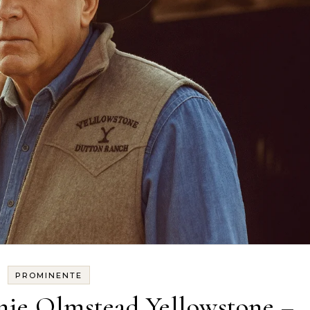
PROMINENTE
nie Olmstead Yellowstone –