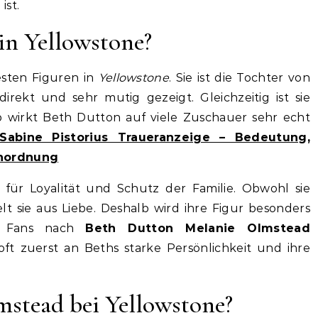
ist.
in Yellowstone?
esten Figuren in
Yellowstone
. Sie ist die Tochter von
irekt und sehr mutig gezeigt. Gleichzeitig ist sie
b wirkt Beth Dutton auf viele Zuschauer sehr echt
Sabine Pistorius Traueranzeige – Bedeutung,
inordnung
für Loyalität und Schutz der Familie. Obwohl sie
lt sie aus Liebe. Deshalb wird ihre Figur besonders
n Fans nach
Beth Dutton Melanie Olmstead
ft zuerst an Beths starke Persönlichkeit und ihre
stead bei Yellowstone?