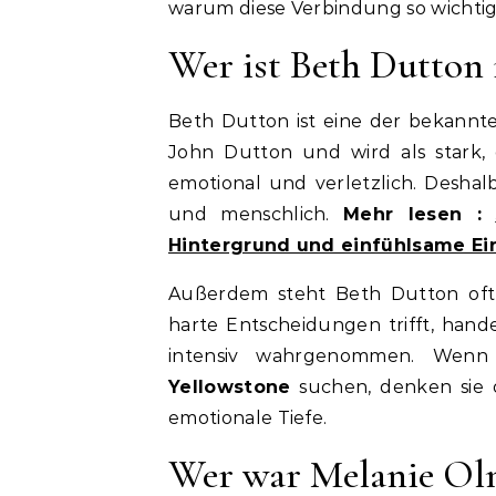
warum diese Verbindung so wichtig 
Wer ist Beth Dutton 
Beth Dutton ist eine der bekannt
John Dutton und wird als stark, d
emotional und verletzlich. Deshal
und menschlich.
Mehr lesen :
Hintergrund und einfühlsame E
Außerdem steht Beth Dutton oft 
harte Entscheidungen trifft, hande
intensiv wahrgenommen. Wen
Yellowstone
suchen, denken sie o
emotionale Tiefe.
Wer war Melanie Olm