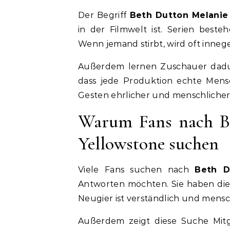
Der Begriff
Beth Dutton Melanie
in der Filmwelt ist. Serien best
Wenn jemand stirbt, wird oft inneg
Außerdem lernen Zuschauer dadurc
dass jede Produktion echte Mensc
Gesten ehrlicher und menschlicher
Warum Fans nach B
Yellowstone suchen
Viele Fans suchen nach
Beth D
Antworten möchten. Sie haben di
Neugier ist verständlich und mensc
Außerdem zeigt diese Suche Mit