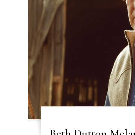
Beth Dutton Mela