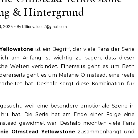
ng & Hintergrund
3, 2025
- By
billionvalues2@gmail.com
 Yellowstone
ist ein Begriff, der viele Fans der Serie
ich am Anfang ist wichtig zu sagen, dass dieser
che Welten verbindet. Einerseits geht es um Beth
Andererseits geht es um Melanie Olmstead, eine reale
earbeitet hat. Deshalb sorgt diese Kombination für
 gesucht, weil eine besondere emotionale Szene in
hrt hat. Die Serie hat am Ende einer Folge eine
mstead gewidmet war. Deshalb möchten viele Fans
nie Olmstead Yellowstone
zusammenhängt und