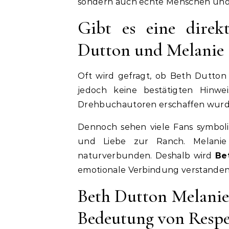
sondern auch echte Menschen und 
Gibt es eine direk
Dutton und Melanie
Oft wird gefragt, ob Beth Dutton 
jedoch keine bestätigten Hinwei
Drehbuchautoren erschaffen wurd
Dennoch sehen viele Fans symbolis
und Liebe zur Ranch. Melanie 
naturverbunden. Deshalb wird
Be
emotionale Verbindung verstanden, 
Beth Dutton Melanie
Bedeutung von Resp