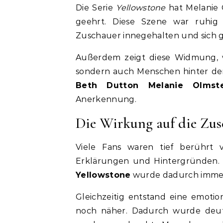
Die Serie
Yellowstone
hat Melanie 
geehrt. Diese Szene war ruhig 
Zuschauer innegehalten und sich g
Außerdem zeigt diese Widmung, wi
sondern auch Menschen hinter der
Beth Dutton Melanie Olmste
Anerkennung.
Die Wirkung auf die Zus
Viele Fans waren tief berührt
Erklärungen und Hintergründen.
Yellowstone
wurde dadurch immer
Gleichzeitig entstand eine emotio
noch näher. Dadurch wurde deut