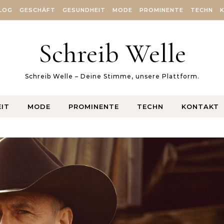
LOG
GESCHÄFT
GESUNDHEIT
MODE
PROMINENTE
TECHN
Schreib Welle
Schreib Welle – Deine Stimme, unsere Plattform.
IT
MODE
PROMINENTE
TECHN
KONTAKT