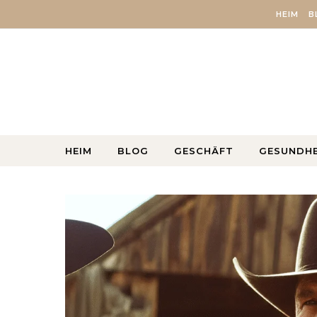
Skip to content
HEIM
B
HEIM
BLOG
GESCHÄFT
GESUNDHE