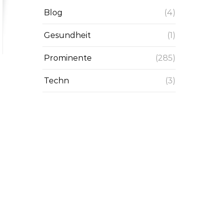
Blog
(4)
Gesundheit
(1)
Prominente
(285)
Techn
(3)