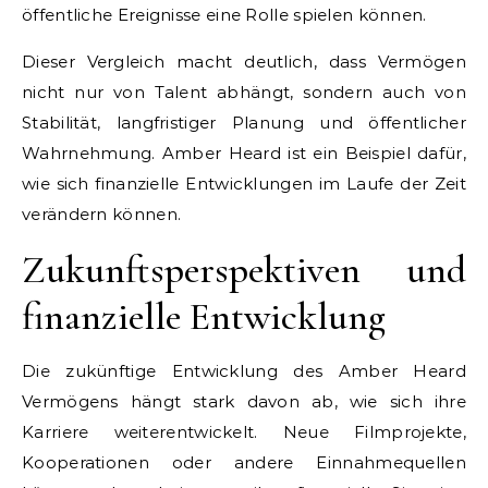
öffentliche Ereignisse eine Rolle spielen können.
Dieser Vergleich macht deutlich, dass Vermögen
nicht nur von Talent abhängt, sondern auch von
Stabilität, langfristiger Planung und öffentlicher
Wahrnehmung. Amber Heard ist ein Beispiel dafür,
wie sich finanzielle Entwicklungen im Laufe der Zeit
verändern können.
Zukunftsperspektiven und
finanzielle Entwicklung
Die zukünftige Entwicklung des Amber Heard
Vermögens hängt stark davon ab, wie sich ihre
Karriere weiterentwickelt. Neue Filmprojekte,
Kooperationen oder andere Einnahmequellen