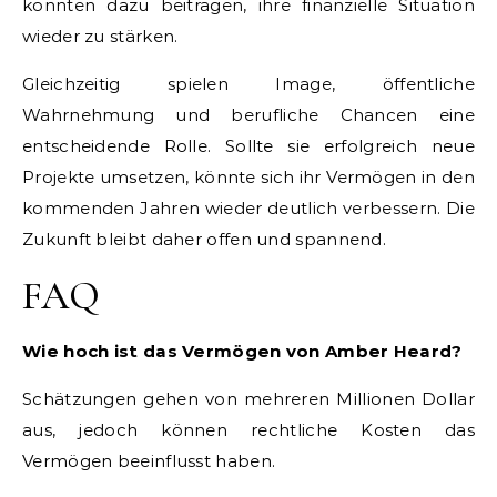
könnten dazu beitragen, ihre finanzielle Situation
wieder zu stärken.
Gleichzeitig spielen Image, öffentliche
Wahrnehmung und berufliche Chancen eine
entscheidende Rolle. Sollte sie erfolgreich neue
Projekte umsetzen, könnte sich ihr Vermögen in den
kommenden Jahren wieder deutlich verbessern. Die
Zukunft bleibt daher offen und spannend.
FAQ
Wie hoch ist das Vermögen von Amber Heard?
Schätzungen gehen von mehreren Millionen Dollar
aus, jedoch können rechtliche Kosten das
Vermögen beeinflusst haben.