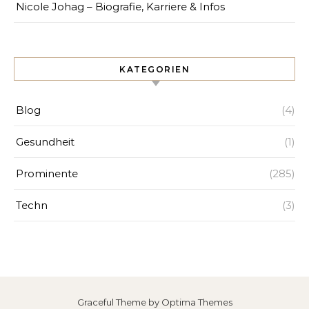
Nicole Johag – Biografie, Karriere & Infos
KATEGORIEN
Blog
(4)
Gesundheit
(1)
Prominente
(285)
Techn
(3)
Graceful Theme by
Optima Themes